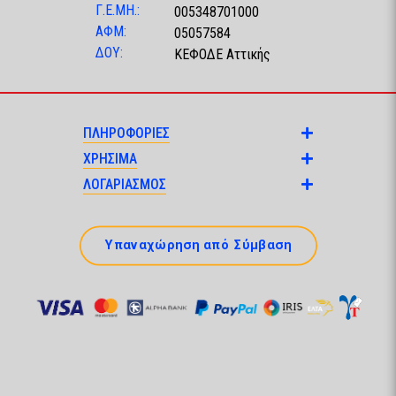
Γ.Ε.ΜΗ.:
005348701000
ΑΦΜ:
05057584
ΔΟΥ:
ΚΕΦΟΔΕ Αττικής
ΠΛΗΡΟΦΟΡΙΕΣ
ΧΡΗΣΙΜΑ
ΛΟΓΑΡΙΑΣΜΟΣ
Υπαναχώρηση από Σύμβαση