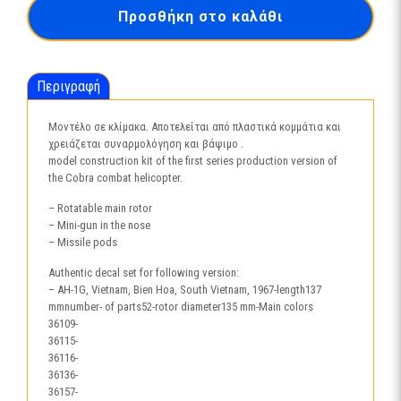
Cobra-
Προσθήκη στο καλάθι
4954
ποσότητα
Περιγραφή
Μοντέλο σε κλίμακα. Αποτελείται από πλαστικά κομμάτια και
χρειάζεται συναρμολόγηση και βάψιμο .
model construction kit of the first series production version of
the Cobra combat helicopter.
– Rotatable main rotor
– Mini-gun in the nose
– Missile pods
Authentic decal set for following version:
– AH-1G, Vietnam, Bien Hoa, South Vietnam, 1967-length137
mmnumber- of parts52-rotor diameter135 mm-Main colors
36109-
36115-
36116-
36136-
36157-