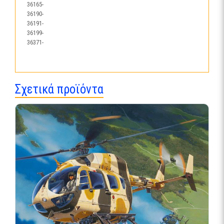
36165-
36190-
36191-
36199-
36371-
Σχετικά προϊόντα