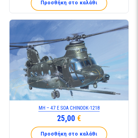
Προσθήκη στο καλάθι
MH – 47 E SOA CHINOOK-1218
25,00
€
Προσθήκη στο καλάθι