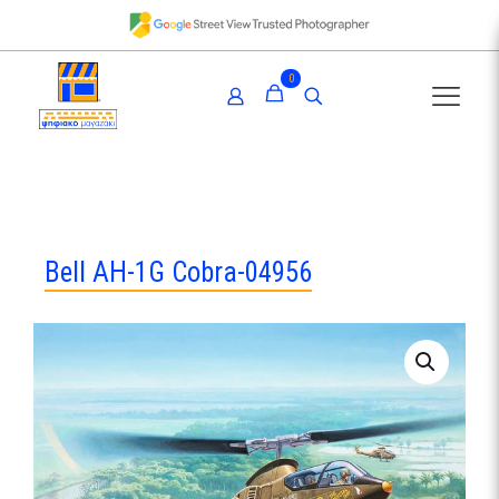
0
Bell AH-1G Cobra-04956