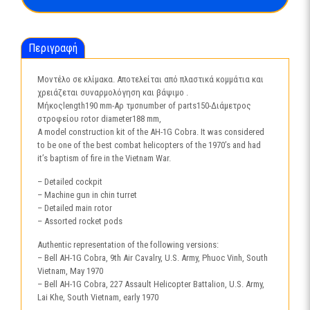
ποσότητα
Περιγραφή
Μοντέλο σε κλίμακα. Αποτελείται από πλαστικά κομμάτια και
χρειάζεται συναρμολόγηση και βάψιμο .
Μήκοςlength190 mm-Αρ τμσnumber of parts150-Διάμετρος
στροφείου rotor diameter188 mm,
A model construction kit of the AH-1G Cobra. It was considered
to be one of the best combat helicopters of the 1970’s and had
it’s baptism of fire in the Vietnam War.
– Detailed cockpit
– Machine gun in chin turret
– Detailed main rotor
– Assorted rocket pods
Authentic representation of the following versions:
– Bell AH-1G Cobra, 9th Air Cavalry, U.S. Army, Phuoc Vinh, South
Vietnam, May 1970
– Bell AH-1G Cobra, 227 Assault Helicopter Battalion, U.S. Army,
Lai Khe, South Vietnam, early 1970