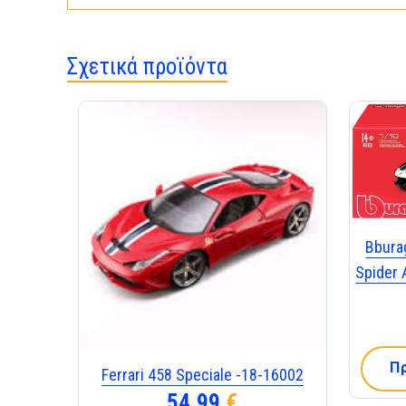
Σχετικά προϊόντα
Bbura
Spider 
Π
Ferrari 458 Speciale -18-16002
54,99
€