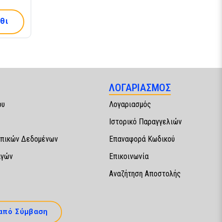
θι
ΛΟΓΑΡΙΑΣΜΟΣ
ου
Λογαριασμός
Ιστορικό Παραγγελιών
πικών Δεδομένων
Επαναφορά Κωδικού
αγών
Επικοινωνία
Αναζήτηση Αποστολής
από Σύμβαση