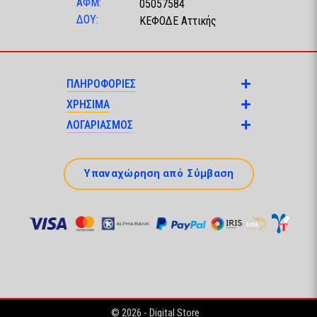
ΑΦΜ:
05057584
ΔΟΥ:
ΚΕΦΟΔΕ Αττικής
ΠΛΗΡΟΦΟΡΙΕΣ
ΧΡΗΣΙΜΑ
ΛΟΓΑΡΙΑΣΜΟΣ
Υπαναχώρηση από Σύμβαση
© 2026 - Digital Store