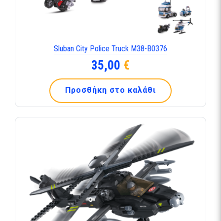
Sluban City Police Truck M38-B0376
35,00
€
Προσθήκη στο καλάθι