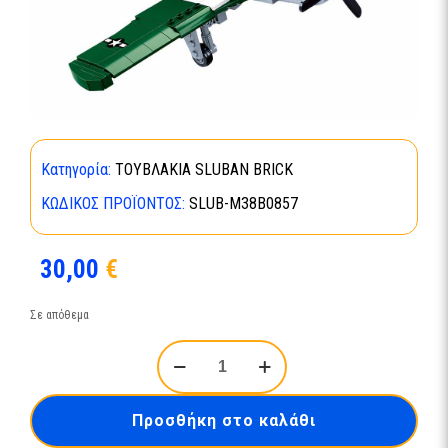
Κατηγορία:
ΤΟΥΒΛΑΚΙΑ SLUBAN BRICK
ΚΩΔΙΚΌΣ ΠΡΟΪΌΝΤΟΣ:
SLUB-M38B0857
30,00
€
Σε απόθεμα
American
Fighter-
M38B0857
ποσότητα
Προσθήκη στο καλάθι