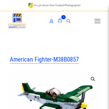
0
American Fighter-M38B0857