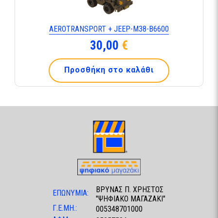
AEROTRANSPORT + JEEP-M38-B6600
30,00
€
Προσθήκη στο καλάθι
ΒΡΥΝΑΣ Π. ΧΡΗΣΤΟΣ
ΕΠΩΝΥΜΙΑ:
"ΨΗΦΙΑΚΟ ΜΑΓΑΖΑΚΙ"
Γ.Ε.ΜΗ.:
005348701000