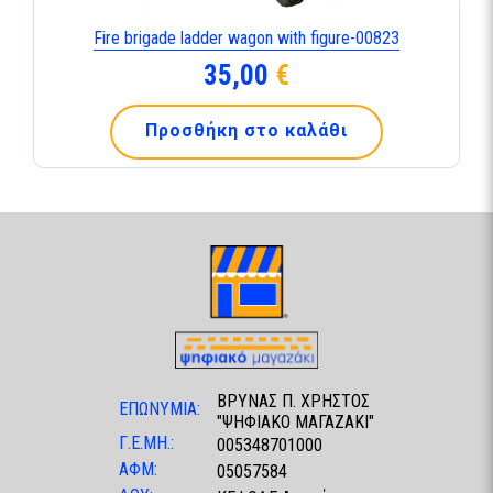
Fire brigade ladder wagon with figure-00823
35,00
€
Προσθήκη στο καλάθι
ΒΡΥΝΑΣ Π. ΧΡΗΣΤΟΣ
ΕΠΩΝΥΜΙΑ:
"ΨΗΦΙΑΚΟ ΜΑΓΑΖΑΚΙ"
Γ.Ε.ΜΗ.:
005348701000
ΑΦΜ:
05057584