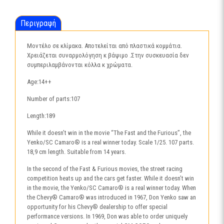
Περιγραφή
Μοντέλο σε κλίμακα. Αποτελείται από πλαστικά κομμάτια.
Χρειάζεται συναρμολόγηση κ βάψιμο .Στην συσκευασία δεν
συμπεριλαμβάνονται κόλλα κ χρώματα.
Age:14++
Number of parts:107
Length:189
While it doesn’t win in the movie “The Fast and the Furious”, the
Yenko/SC Camaro® is a real winner today. Scale 1/25. 107 parts.
18,9 cm length. Suitable from 14 years.
In the second of the Fast & Furious movies, the street racing
competition heats up and the cars get faster. While it doesn’t win
in the movie, the Yenko/SC Camaro® is a real winner today. When
the Chevy® Camaro® was introduced in 1967, Don Yenko saw an
opportunity for his Chevy® dealership to offer special
performance versions. In 1969, Don was able to order uniquely