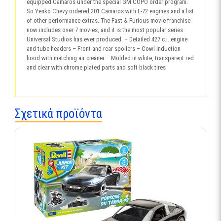
equipped Camaros under the special GM COPO order program.
So Yenko Chevy ordered 201 Camaros with L-72 engines and a list
of other performance extras. The Fast & Furious movie franchise
now includes over 7 movies, and it is the most popular series
Universal Studios has ever produced. – Detailed 427 c.i. engine
and tube headers – Front and rear spoilers – Cowl-induction
hood with matching air cleaner – Molded in white, transparent red
and clear with chrome plated parts and soft black tires
Σχετικά προϊόντα