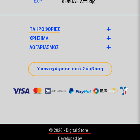
ΔΟΥ:
ΚΕΦΟΔΕ Αττικής
ΠΛΗΡΟΦΟΡΙΕΣ
ΧΡΗΣΙΜΑ
ΛΟΓΑΡΙΑΣΜΟΣ
Υπαναχώρηση από Σύμβαση
© 2026 - Digital Store
Developed by