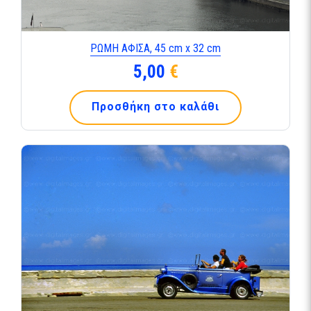
ΡΩΜΗ ΑΦΙΣΑ, 45 cm x 32 cm
5,00
€
Προσθήκη στο καλάθι