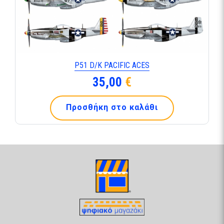
Ρ51 D/K PACIFIC ACES
35,00
€
Προσθήκη στο καλάθι