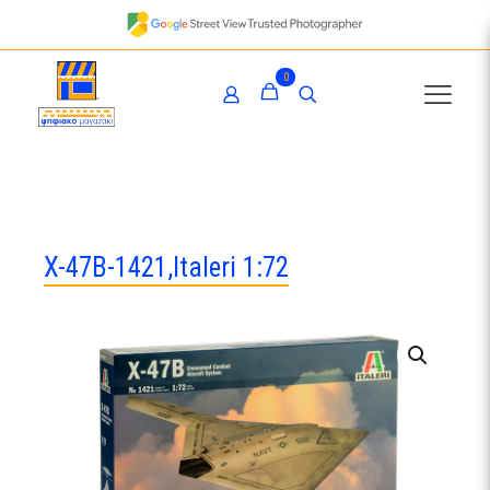
0
X-47B-1421,Italeri 1:72