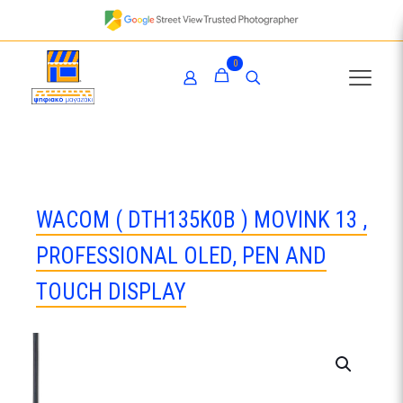
0
WACOM ( DTH135K0B ) MOVINK 13 ,
PROFESSIONAL OLED, PEN AND
TOUCH DISPLAY