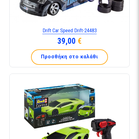
Drift Car Speed Drift-24483
39,00
€
Προσθήκη στο καλάθι