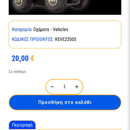
Κατηγορία:
Οχήματα - Vehicles
ΚΩΔΙΚΌΣ ΠΡΟΪΌΝΤΟΣ:
REVE23505
20,00
€
Σε απόθεμα
TRUCK
CM192
RED
ποσότητα
Προσθήκη στο καλάθι
Περιγραφή