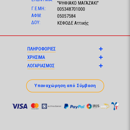
"ΨΗΦΙΑΚΟ ΜΑΓΑΖΑΚΙ"
Γ.Ε.ΜΗ.:
005348701000
ΑΦΜ:
05057584
ΔΟΥ:
ΚΕΦΟΔΕ Αττικής
ΠΛΗΡΟΦΟΡΙΕΣ
ΧΡΗΣΙΜΑ
ΛΟΓΑΡΙΑΣΜΟΣ
Υπαναχώρηση από Σύμβαση