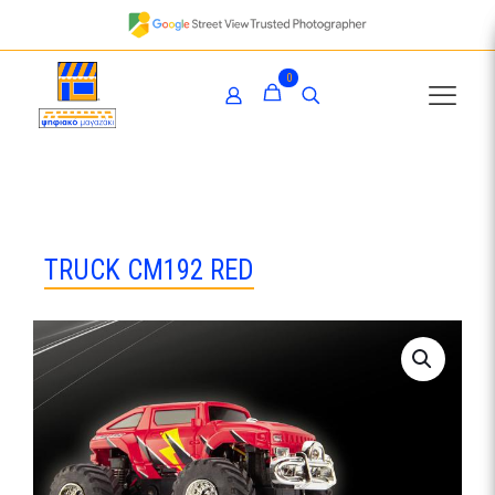
0
TRUCK CM192 RED