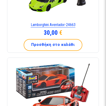
Lamborghini Aventador-24663
30,00
€
Προσθήκη στο καλάθι