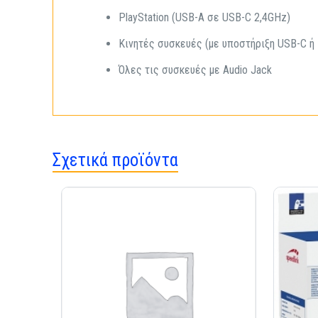
PlayStation (USB-A σε USB-C 2,4GHz)
Κινητές συσκευές (με υποστήριξη USB-C ή B
Όλες τις συσκευές με Audio Jack
Σχετικά προϊόντα