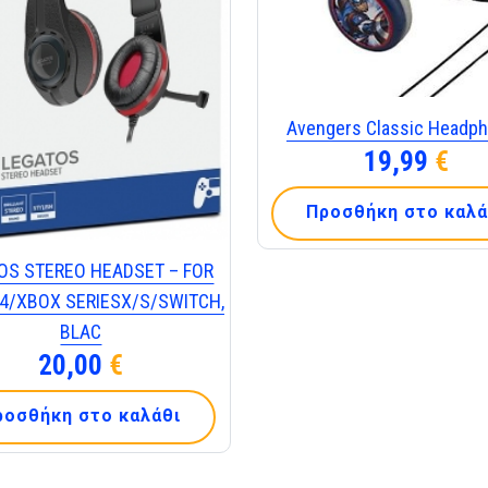
Avengers Classic Headp
19,99
€
Προσθήκη στο καλά
OS STEREO HEADSET – FOR
4/XBOX SERIESX/S/SWITCH,
BLAC
20,00
€
ροσθήκη στο καλάθι