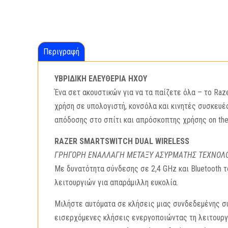
Περιγραφή
ΥΒΡΙΔΙΚΗ ΕΛΕΥΘΕΡΙΑ ΗΧΟΥ
Ένα σετ ακουστικών για να τα παίζετε όλα – το Raz
χρήση σε υπολογιστή, κονσόλα και κινητές συσκευέ
απόδοσης στο σπίτι και απρόσκοπτης χρήσης on the
RAZER SMARTSWITCH DUAL WIRELESS
ΓΡΗΓΟΡΗ ΕΝΑΛΛΑΓΗ ΜΕΤΑΞΥ ΑΣΥΡΜΑΤΗΣ ΤΕΧΝΟΛΟΓ
Με δυνατότητα σύνδεσης σε 2,4 GHz και Bluetooth 
λειτουργιών για απαράμιλλη ευκολία.
Μιλήστε αυτόματα σε κλήσεις μιας συνδεδεμένης συ
εισερχόμενες κλήσεις ενεργοποιώντας τη λειτουργί