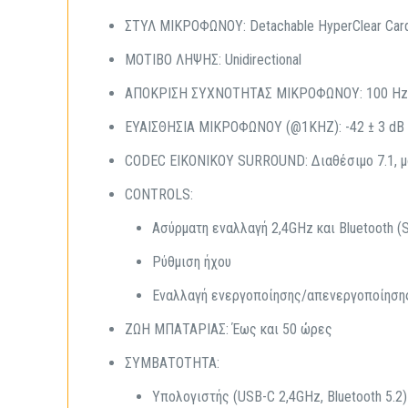
ΣΤΥΛ ΜΙΚΡΟΦΩΝΟΥ: Detachable HyperClear Card
ΜΟΤΙΒΟ ΛΗΨΗΣ: Unidirectional
ΑΠΟΚΡΙΣΗ ΣΥΧΝΟΤΗΤΑΣ ΜΙΚΡΟΦΩΝΟΥ: 100 Hz 
ΕΥΑΙΣΘΗΣΙΑ ΜΙΚΡΟΦΩΝΟΥ (@1KHZ): -42 ± 3 dB
CODEC ΕΙΚΟΝΙΚΟΥ SURROUND: Διαθέσιμο 7.1, μ
CONTROLS:
Ασύρματη εναλλαγή 2,4GHz και Bluetooth (
Ρύθμιση ήχου
Εναλλαγή ενεργοποίησης/απενεργοποίηση
ΖΩΗ ΜΠΑΤΑΡΙΑΣ: Έως και 50 ώρες
ΣΥΜΒΑΤΟΤΗΤΑ:
Υπολογιστής (USB-C 2,4GHz, Bluetooth 5.2)