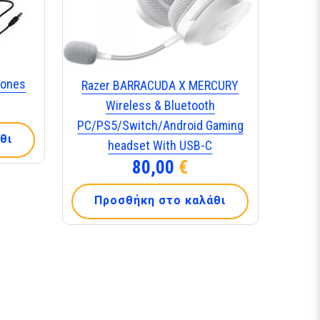
hones
Razer BARRACUDA X MERCURY
Wireless & Bluetooth
PC/PS5/Switch/Android Gaming
θι
headset With USB-C
80,00
€
Προσθήκη στο καλάθι