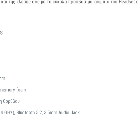
 και της κλήσης σας με τα εύκολα προσβάσιμα κουμπιά του Headset 
TS
 mm
 memory foam
η θορύβου
GHz), Bluetooth 5.2, 3.5mm Audio Jack