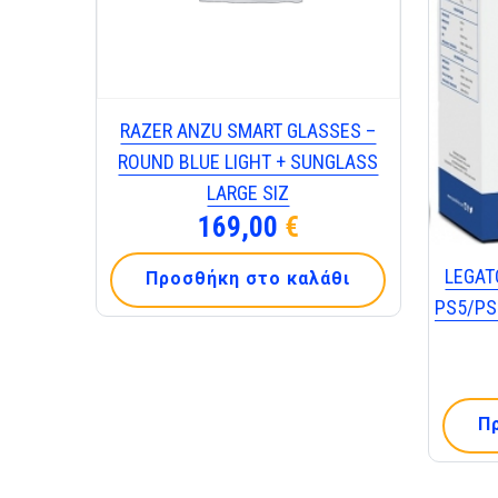
RAZER ANZU SMART GLASSES –
ROUND BLUE LIGHT + SUNGLASS
LARGE SIZ
169,00
€
LEGAT
Προσθήκη στο καλάθι
PS5/PS
Π