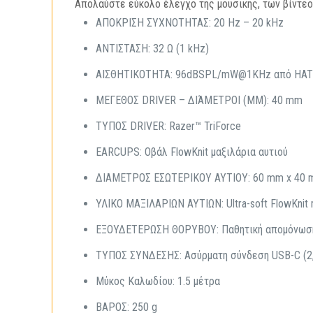
Απολαύστε εύκολο έλεγχο της μουσικής, των βίντεο
ΑΠΟΚΡΙΣΗ ΣΥΧΝΟΤΗΤΑΣ: 20 Hz – 20 kHz
ΑΝΤΙΣΤΑΣΗ: 32 Ω (1 kHz)
ΑΙΣΘΗΤΙΚΟΤΗΤΑ: 96dBSPL/mW@1KHz από HA
ΜΕΓΕΘΟΣ DRIVER – ΔΙΆΜΕΤΡΟΙ (MM): 40 mm
ΤΥΠΟΣ DRIVER: Razer™ TriForce
EARCUPS: Οβάλ FlowKnit μαξιλάρια αυτιού
ΔΙΑΜΕΤΡΟΣ ΕΣΩΤΕΡΙΚΟΥ ΑΥΤΙΟΥ: 60 mm x 40
ΥΛΙΚΟ ΜΑΞΙΛΑΡΙΩΝ ΑΥΤΙΩΝ: Ultra-soft FlowKnit
ΕΞΟΥΔΕΤΕΡΩΣΗ ΘΟΡΥΒΟΥ: Παθητική απομόνωσ
ΤΥΠΟΣ ΣΥΝΔΕΣΗΣ: Ασύρματη σύνδεση USB-C (2,4 
Μύκος Καλωδίου: 1.5 μέτρα
ΒΑΡΟΣ: 250 g