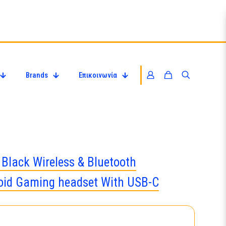
Brands
Επικοινωνία
lack Wireless & Bluetooth
id Gaming headset With USB-C