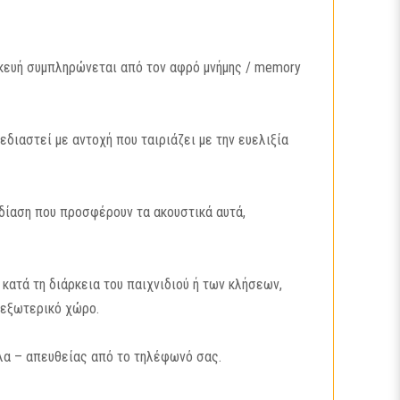
κευή συμπληρώνεται από τον αφρό μνήμης / memory
διαστεί με αντοχή που ταιριάζει με την ευελιξία
εδίαση που προσφέρουν τα ακουστικά αυτά,
κατά τη διάρκεια του παιχνιδιού ή των κλήσεων,
ε εξωτερικό χώρο.
λλα – απευθείας από το τηλέφωνό σας.