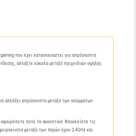
ν gaming που έχει κατασκευαστεί για απρόσκοπτη
ύνδεσης, αλλάξτε εύκολα μεταξύ παιχνιδιών υψηλής
ν να αλλάζει απρόσκοπτα μεταξύ των ασύρματων
 αφαιρέσετε ποτέ τα ακουστικά. Αποκλείστε τις
χειροκίνητα μεταξύ των πηγών ήχου 2,4GHz και