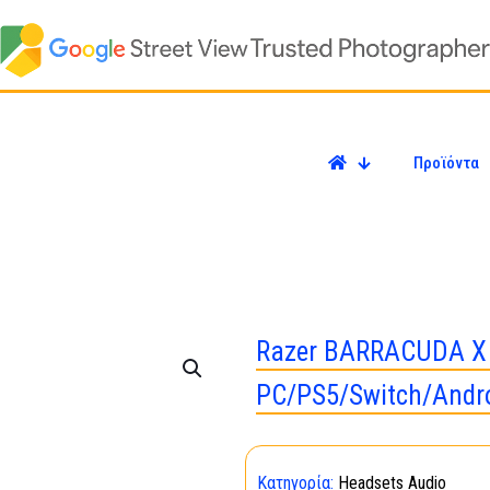
Προϊόντα
Razer BARRACUDA X B
PC/PS5/Switch/Andro
Κατηγορία:
Headsets Audio