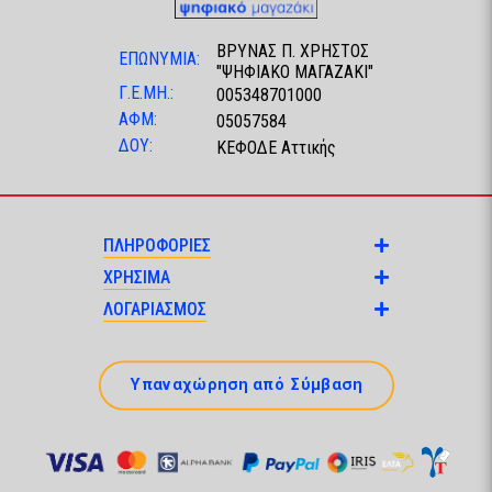
ΒΡΥΝΑΣ Π. ΧΡΗΣΤΟΣ
ΕΠΩΝΥΜΙΑ:
"ΨΗΦΙΑΚΟ ΜΑΓΑΖΑΚΙ"
Γ.Ε.ΜΗ.:
005348701000
ΑΦΜ:
05057584
ΔΟΥ:
ΚΕΦΟΔΕ Αττικής
ΠΛΗΡΟΦΟΡΙΕΣ
ΧΡΗΣΙΜΑ
ΛΟΓΑΡΙΑΣΜΟΣ
Υπαναχώρηση από Σύμβαση