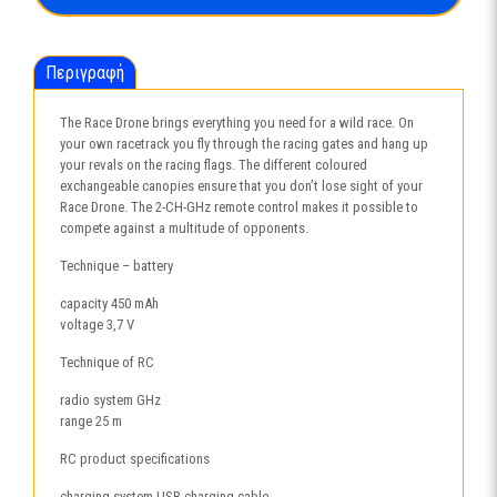
Περιγραφή
The Race Drone brings everything you need for a wild race. On
your own racetrack you fly through the racing gates and hang up
your revals on the racing flags. The different coloured
exchangeable canopies ensure that you don’t lose sight of your
Race Drone. The 2-CH-GHz remote control makes it possible to
compete against a multitude of opponents.
Technique – battery
capacity 450 mAh
voltage 3,7 V
Technique of RC
radio system GHz
range 25 m
RC product specifications
charging system USB-charging cable