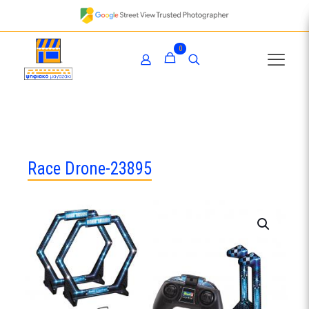
0
Race Drone-23895