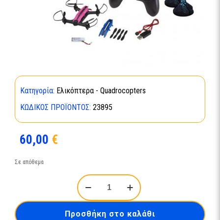
Κατηγορία:
Ελικόπτερα - Quadrocopters
ΚΩΔΙΚΌΣ ΠΡΟΪΌΝΤΟΣ:
23895
60,00
€
Σε απόθεμα
Race
Drone-
23895
ποσότητα
Προσθήκη στο καλάθι