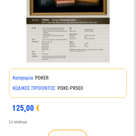
Κατηγορία:
POKER
ΚΩΔΙΚΌΣ ΠΡΟΪΌΝΤΟΣ:
POKE-PR503
125,00
€
Σε απόθεμα
Poker