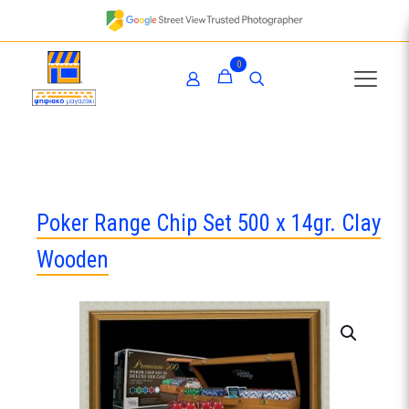
0
Poker Range Chip Set 500 x 14gr. Clay
Wooden