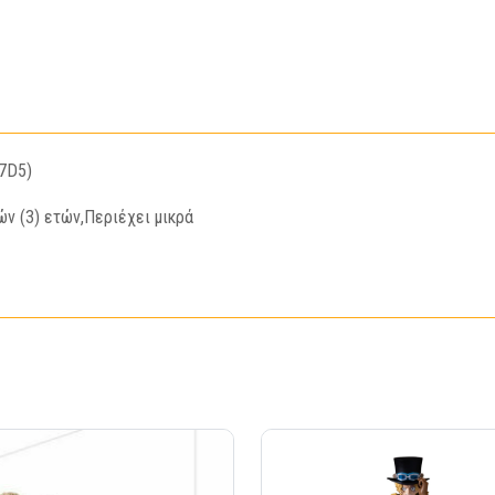
27D5)
ών (3) ετών,Περιέχει μικρά