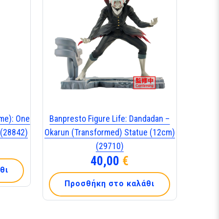
me): One
Banpresto Figure Life: Dandadan –
 (28842)
Okarun (Transformed) Statue (12cm)
(29710)
40,00
€
θι
Προσθήκη στο καλάθι