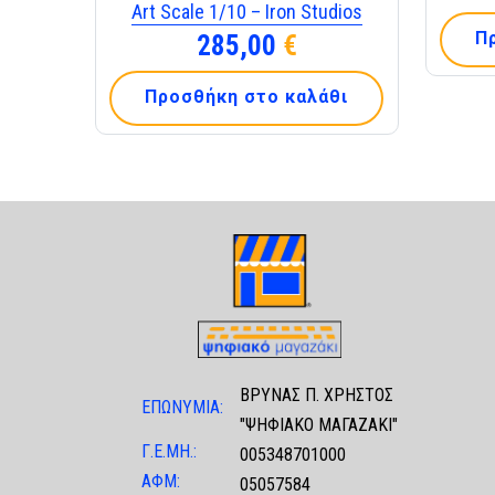
Art Scale 1/10 – Iron Studios
Π
285,00
€
Προσθήκη στο καλάθι
ΒΡΥΝΑΣ Π. ΧΡΗΣΤΟΣ
ΕΠΩΝΥΜΙΑ:
"ΨΗΦΙΑΚΟ ΜΑΓΑΖΑΚΙ"
Γ.Ε.ΜΗ.:
005348701000
ΑΦΜ:
05057584