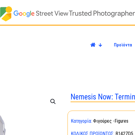
Προϊόντα
Nemesis Now: Termin
Κατηγορία:
Φιγούρες -Figures
ΚΩΔΙΚΌΣ ΠΡΟΪΌΝΤΟΣ:
B1427D5