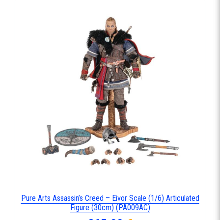
Pure Arts Assassin’s Creed – Eivor Scale (1/6) Articulated
Figure (30cm) (PA009AC)