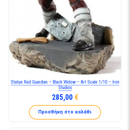
Statue Red Guardian – Black Widow – Art Scale 1/10 – Iron
Studios
285,00
€
Προσθήκη στο καλάθι