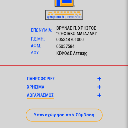
ΒΡΥΝΑΣ Π. ΧΡΗΣΤΟΣ
ΕΠΩΝΥΜΙΑ:
"ΨΗΦΙΑΚΟ ΜΑΓΑΖΑΚΙ"
Γ.Ε.ΜΗ.:
005348701000
ΑΦΜ:
05057584
ΔΟΥ:
ΚΕΦΟΔΕ Αττικής
ΠΛΗΡΟΦΟΡΙΕΣ
ΧΡΗΣΙΜΑ
ΛΟΓΑΡΙΑΣΜΟΣ
Υπαναχώρηση από Σύμβαση