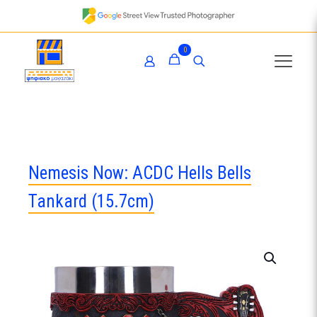
0
Nemesis Now: ACDC Hells Bells
Tankard (15.7cm)