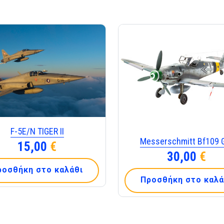
F-5Ε/Ν TIGER ΙΙ
Messerschmitt Bf109 
15,00
€
30,00
€
ροσθήκη στο καλάθι
Προσθήκη στο καλά