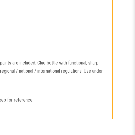
aints are included. Glue bottle with functional, sharp
gional / national / international regulations. Use under
eep for reference.