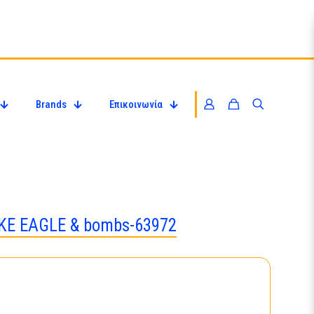
Brands
Επικοινωνία
IKE EAGLE & bombs-63972