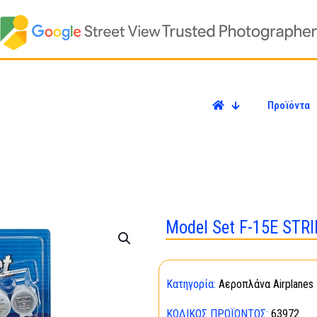
Προϊόντα
Model Set F-15E STR
Κατηγορία:
Αεροπλάνα Airplanes
ΚΩΔΙΚΌΣ ΠΡΟΪΌΝΤΟΣ:
63972