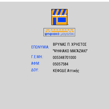
ΒΡΥΝΑΣ Π. ΧΡΗΣΤΟΣ
ΕΠΩΝΥΜΙΑ:
"ΨΗΦΙΑΚΟ ΜΑΓΑΖΑΚΙ"
Γ.Ε.ΜΗ.:
005348701000
ΑΦΜ:
05057584
ΔΟΥ:
ΚΕΦΟΔΕ Αττικής