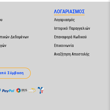
ΛΟΓΑΡΙΑΣΜΟΣ
ου
Λογαριασμός
Ιστορικό Παραγγελιών
πικών Δεδομένων
Επαναφορά Κωδικού
αγών
Επικοινωνία
Αναζήτηση Αποστολής
από Σύμβαση