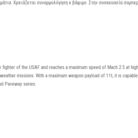
μάτια. Χρειάζεται συναρμολόγηση κ βάψιμο .Στην συσκευασία συμπε
y fighter of the USAF and reaches a maximum speed of Mach 2.5 at high a
l-weather missions. With a maximum weapon payload of 11t, it is capable
nd Paveway series.