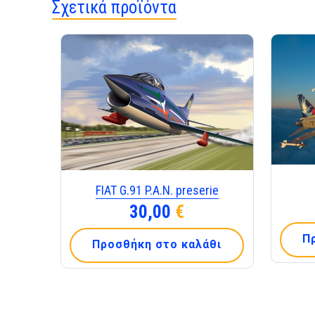
Σχετικά προϊόντα
FIAT G.91 P.A.N. preserie
30,00
€
Π
Προσθήκη στο καλάθι