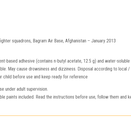
ighter squadrons, Bagram Air Base, Afghanistan – January 2013
vent-based adhesive (contains n-butyl acetate, 12.5 g) and water-soluble p
le. May cause drowsiness and dizziness. Disposal according to local / re
our child before use and keep ready for reference
e under adult supervision.
e paints included. Read the instructions before use, follow them and k