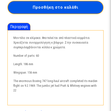
Προσθήκη στο καλάθι
Περιγραφή
Μοντέλο σε κλίμακα. Αποτελείται από πλαστικά κομμάτια.
Χρειάζεται συναρμολόγηση κ βάψιμο .Στην συσκευασία
συμπεριλαμβάνονται κόλλα κ χρώματα.
Number of parts: 60
Length: 186 mm
Wingspan: 156 mm
The enormous Boeing 747 long-haul aircraft completed its maiden
flight on 9.2.1969. The jumbo jet had Pratt & Whitney engines with
22