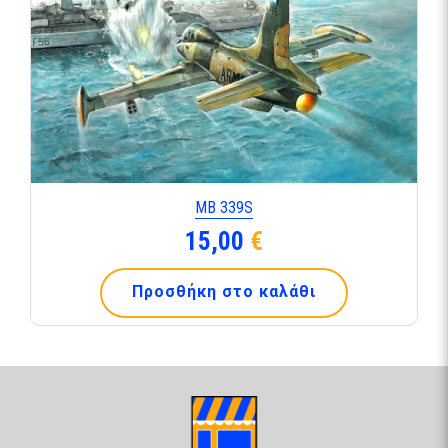
ΜΒ 339S
15,00
€
Προσθήκη στο καλάθι