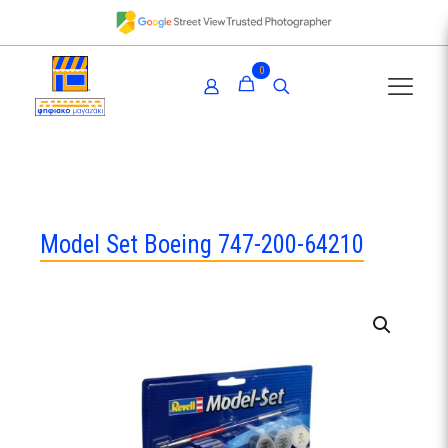
0
Model Set Boeing 747-200-64210