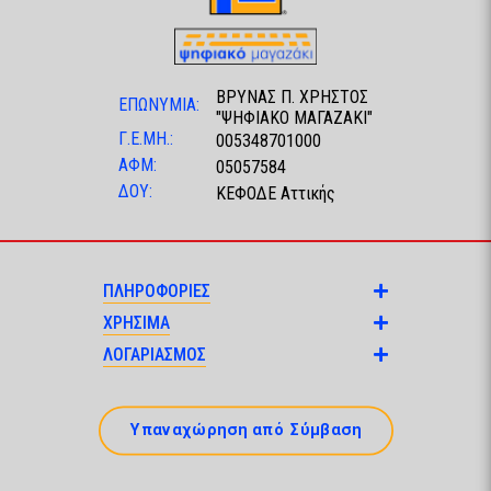
ΒΡΥΝΑΣ Π. ΧΡΗΣΤΟΣ
ΕΠΩΝΥΜΙΑ:
"ΨΗΦΙΑΚΟ ΜΑΓΑΖΑΚΙ"
Γ.Ε.ΜΗ.:
005348701000
ΑΦΜ:
05057584
ΔΟΥ:
ΚΕΦΟΔΕ Αττικής
ΠΛΗΡΟΦΟΡΙΕΣ
ΧΡΗΣΙΜΑ
ΛΟΓΑΡΙΑΣΜΟΣ
Υπαναχώρηση από Σύμβαση