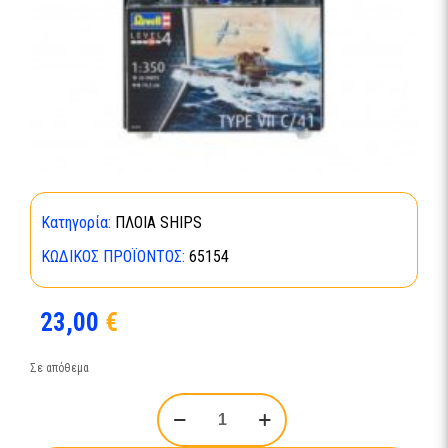
Κατηγορία:
ΠΛΟΙΑ SHIPS
ΚΩΔΙΚΌΣ ΠΡΟΪΌΝΤΟΣ:
65154
23,00
€
Σε απόθεμα
Model
Set
German