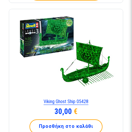
Viking Ghost Ship 05428
30,00
€
Προσθήκη στο καλάθι