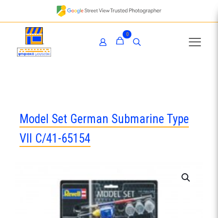
0
Model Set German Submarine Type
VII C/41-65154