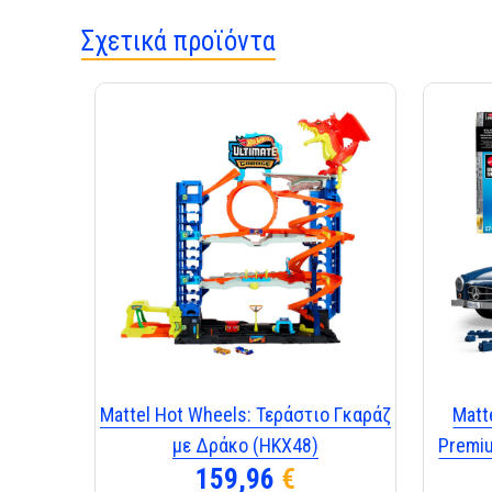
Σχετικά προϊόντα
Mattel Hot Wheels: Τεράστιο Γκαράζ
Matt
με Δράκο (HKX48)
Premi
159,96
€