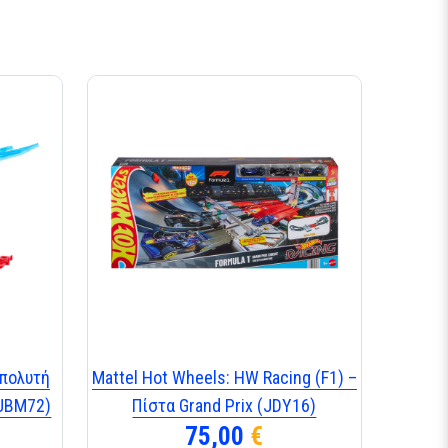
Απολυτή
Mattel Hot Wheels: HW Racing (F1) –
(JBM72)
Πίστα Grand Prix (JDY16)
75,00
€