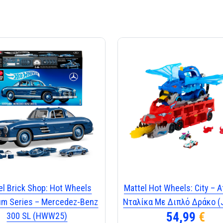
el Brick Shop: Hot Wheels
Mattel Hot Wheels: City – 
um Series – Mercedez-Benz
Νταλίκα Με Διπλό Δράκο 
54,99
€
300 SL (HWW25)