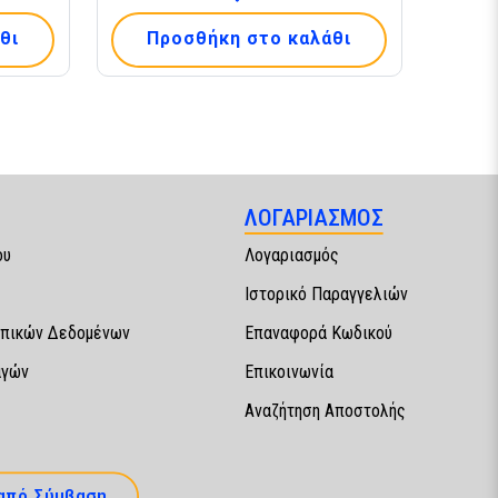
θι
Προσθήκη στο καλάθι
ΛΟΓΑΡΙΑΣΜΟΣ
ου
Λογαριασμός
Ιστορικό Παραγγελιών
πικών Δεδομένων
Επαναφορά Κωδικού
αγών
Επικοινωνία
Αναζήτηση Αποστολής
από Σύμβαση