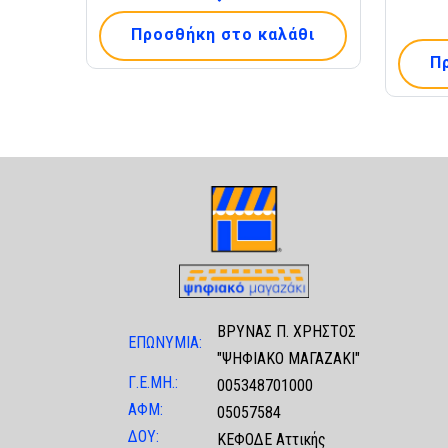
Προσθήκη στο καλάθι
Π
ΒΡΥΝΑΣ Π. ΧΡΗΣΤΟΣ
ΕΠΩΝΥΜΙΑ:
"ΨΗΦΙΑΚΟ ΜΑΓΑΖΑΚΙ"
Γ.Ε.ΜΗ.:
005348701000
ΑΦΜ:
05057584
ΔΟΥ:
ΚΕΦΟΔΕ Αττικής