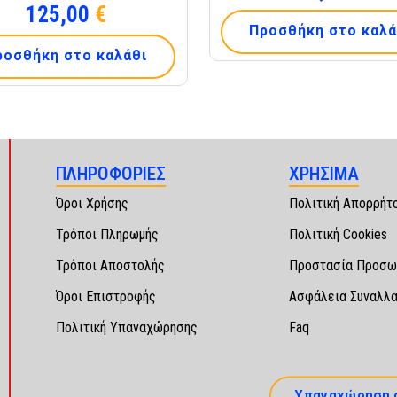
125,00
€
Προσθήκη στο καλά
ροσθήκη στο καλάθι
ΠΛΗΡΟΦΟΡΙΕΣ
ΧΡΗΣΙΜΑ
Όροι Χρήσης
Πολιτική Απορρήτ
Τρόποι Πληρωμής
Πολιτική Cookies
Τρόποι Αποστολής
Προστασία Προσω
Όροι Επιστροφής
Ασφάλεια Συναλλ
Πολιτική Υπαναχώρησης
Faq
Υπαναχώρηση 