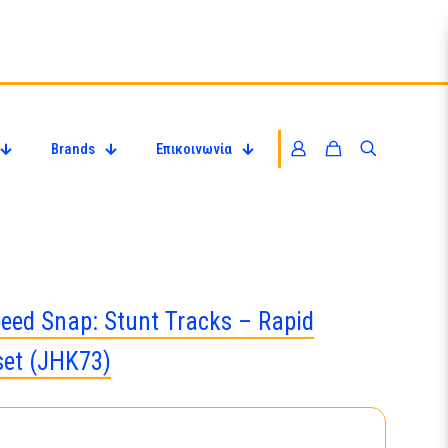
Brands
Επικοινωνία
eed Snap: Stunt Tracks – Rapid
set (JHK73)