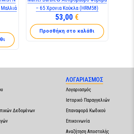
ά Μαλλιά
– 65 Χρονια Κούκλα (HRM58)
53,00
€
Προσθήκη στο καλάθι
θι
ΛΟΓΑΡΙΑΣΜΟΣ
ου
Λογαριασμός
Ιστορικό Παραγγελιών
πικών Δεδομένων
Επαναφορά Κωδικού
αγών
Επικοινωνία
Αναζήτηση Αποστολής