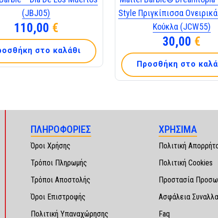
(JBJ05)
Style Πριγκίπισσα Ονειρικ
110,00
€
Κούκλα (JCW55)
30,00
€
ροσθήκη στο καλάθι
Προσθήκη στο καλά
ΠΛΗΡΟΦΟΡΙΕΣ
ΧΡΗΣΙΜΑ
Όροι Χρήσης
Πολιτική Απορρήτ
Τρόποι Πληρωμής
Πολιτική Cookies
Τρόποι Αποστολής
Προστασία Προσω
Όροι Επιστροφής
Ασφάλεια Συναλλ
Πολιτική Υπαναχώρησης
Faq