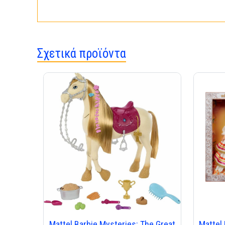
Σχετικά προϊόντα
Mattel Barbie Mysteries: The Great
Mattel