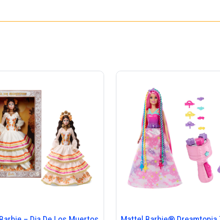
 Barbie – Dia De Los Muertos
Mattel Barbie® Dreamtopia 