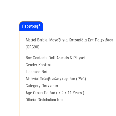
Περιγραφή
Mattel Barbie: Μαγαζί για Κατοικίδια Σετ Παιχνιδιού
(GRG90)
Box Contents Doll, Animals & Playset
Gender Κορίτσι
Licensed Ναί
Material Πολυβινυλοχλωρίδιο (PVC)
Category Παιχνίδια
Age Group Παιδιά ( > 2 < 11 Years )
Official Distribution Ναι