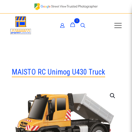
0
MAISTO RC Unimog U430 Truck