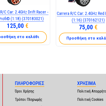
 R/C Car: 2.4GHz Drift Racer -
Carrera R/C Car: 2.4GHz Red 
Profi© (1:18) (370183021)
(1:16) (370162121)
125,00
€
75,00
€
ροσθήκη στο καλάθι
Προσθήκη στο καλά
ΠΛΗΡΟΦΟΡΙΕΣ
ΧΡΗΣΙΜΑ
Όροι Χρήσης
Πολιτική Απορρήτ
Τρόποι Πληρωμής
Πολιτική Cookies