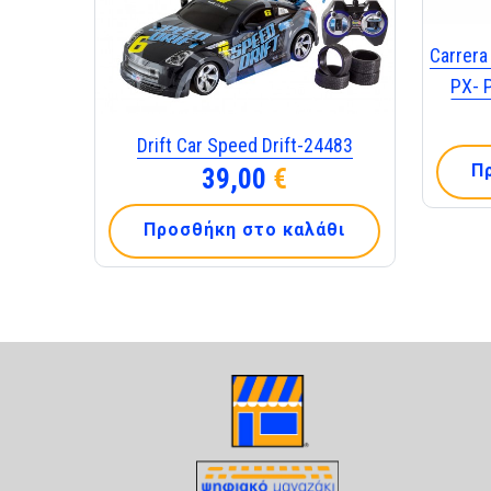
Carrera
PX- 
Drift Car Speed Drift-24483
Π
39,00
€
Προσθήκη στο καλάθι