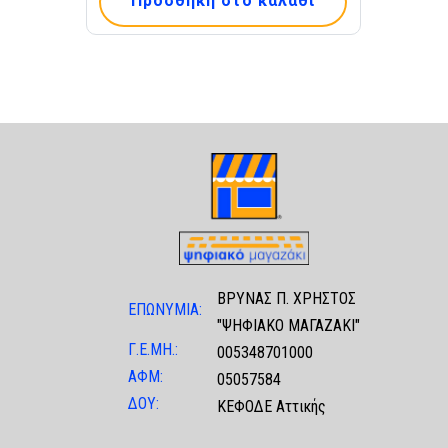
Προσθήκη στο καλάθι
ΒΡΥΝΑΣ Π. ΧΡΗΣΤΟΣ
ΕΠΩΝΥΜΙΑ:
"ΨΗΦΙΑΚΟ ΜΑΓΑΖΑΚΙ"
Γ.Ε.ΜΗ.:
005348701000
ΑΦΜ:
05057584
ΔΟΥ:
ΚΕΦΟΔΕ Αττικής