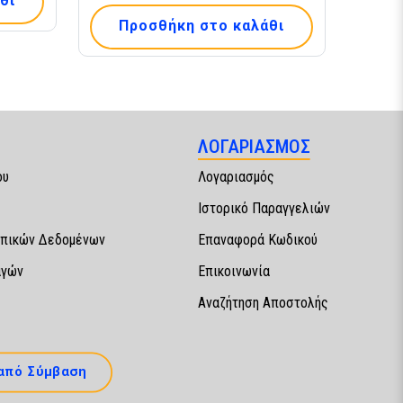
θι
Προσθήκη στο καλάθι
ΛΟΓΑΡΙΑΣΜΟΣ
ου
Λογαριασμός
Ιστορικό Παραγγελιών
πικών Δεδομένων
Επαναφορά Κωδικού
αγών
Επικοινωνία
Αναζήτηση Αποστολής
από Σύμβαση