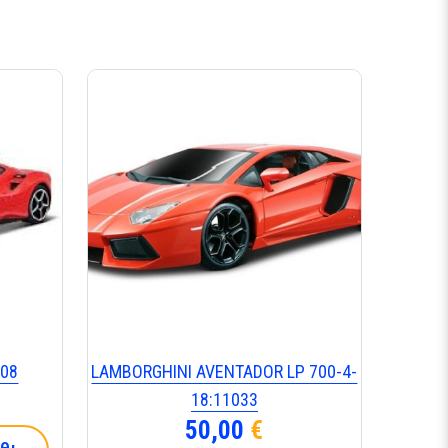
008
LAMBORGHINI AVENTADOR LP 700-4-
18:11033
50,00
€