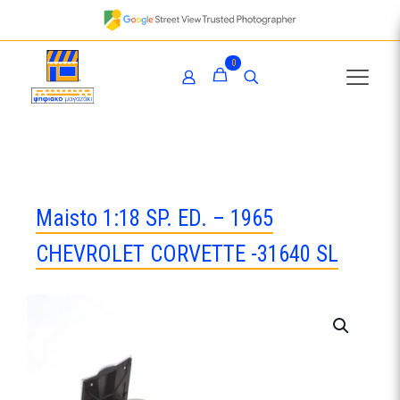
0
Maisto 1:18 SP. ED. – 1965
CHEVROLET CORVETTE -31640 SL