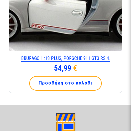
BBURAGO 1 :18 PLUS, PORSCHE 911 GT3 RS 4.
54,99
€
Προσθήκη στο καλάθι