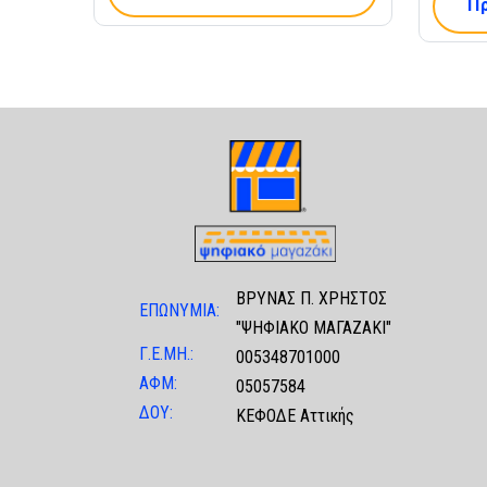
Π
ΒΡΥΝΑΣ Π. ΧΡΗΣΤΟΣ
ΕΠΩΝΥΜΙΑ:
"ΨΗΦΙΑΚΟ ΜΑΓΑΖΑΚΙ"
Γ.Ε.ΜΗ.:
005348701000
ΑΦΜ:
05057584
ΔΟΥ:
ΚΕΦΟΔΕ Αττικής