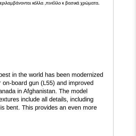
εριλαμβάνονται κόλλα ,πινέλλο κ βασικά χρώματα.
e best in the world has been modernized
r on-board gun (L55) and improved
Canada in Afghanistan. The model
tures include all details, including
h is bent. This provides an even more