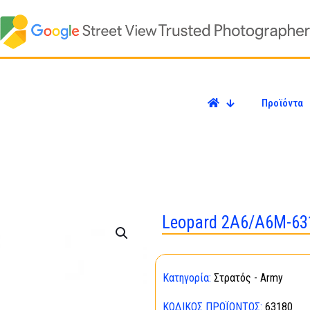
Προϊόντα
Leopard 2A6/A6M-63
Κατηγορία:
Στρατός - Army
ΚΩΔΙΚΌΣ ΠΡΟΪΌΝΤΟΣ:
63180