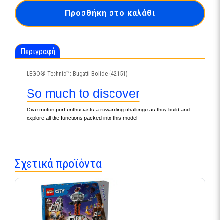
Bolide
Προσθήκη στο καλάθι
(42151)
ποσότητα
Περιγραφή
LEGO® Technic™: Bugatti Bolide (42151)
So much to discover
Give motorsport enthusiasts a rewarding challenge as they build and
explore all the functions packed into this model.
Σχετικά προϊόντα