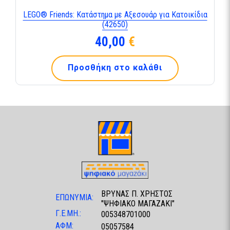
LEGO® Friends: Κατάστημα με Αξεσουάρ για Κατοικίδια
(42650)
40,00
€
Προσθήκη στο καλάθι
ΒΡΥΝΑΣ Π. ΧΡΗΣΤΟΣ
ΕΠΩΝΥΜΙΑ:
"ΨΗΦΙΑΚΟ ΜΑΓΑΖΑΚΙ"
Γ.Ε.ΜΗ.:
005348701000
ΑΦΜ:
05057584