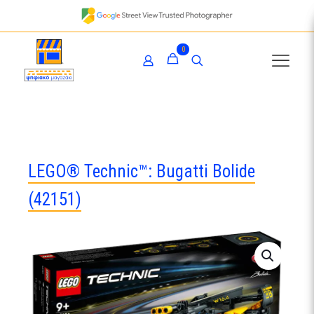
0
LEGO® Technic™: Bugatti Bolide
(42151)