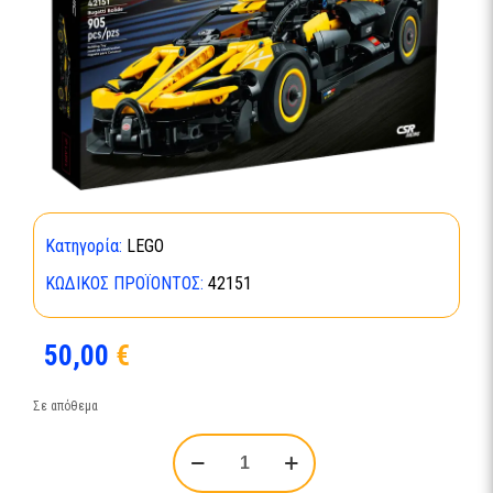
Κατηγορία:
LEGO
ΚΩΔΙΚΌΣ ΠΡΟΪΌΝΤΟΣ:
42151
50,00
€
Σε απόθεμα
LEGO®
Technic™:
Bugatti