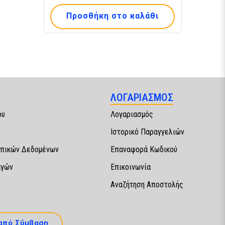
Προσθήκη στο καλάθι
ΛΟΓΑΡΙΑΣΜΟΣ
ου
Λογαριασμός
Ιστορικό Παραγγελιών
πικών Δεδομένων
Επαναφορά Κωδικού
αγών
Επικοινωνία
Αναζήτηση Αποστολής
από Σύμβαση