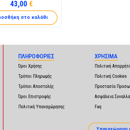
43,00
€
ροσθήκη στο καλάθι
ΠΛΗΡΟΦΟΡΙΕΣ
ΧΡΗΣΙΜΑ
Όροι Χρήσης
Πολιτική Απορρήτ
Τρόποι Πληρωμής
Πολιτική Cookies
Τρόποι Αποστολής
Προστασία Προσω
Όροι Επιστροφής
Ασφάλεια Συναλλ
Πολιτική Υπαναχώρησης
Faq
Υπαναχώρηση 