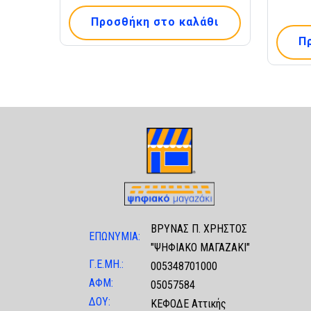
Προσθήκη στο καλάθι
Π
ΒΡΥΝΑΣ Π. ΧΡΗΣΤΟΣ
ΕΠΩΝΥΜΙΑ:
"ΨΗΦΙΑΚΟ ΜΑΓΑΖΑΚΙ"
Γ.Ε.ΜΗ.:
005348701000
ΑΦΜ:
05057584
ΔΟΥ:
ΚΕΦΟΔΕ Αττικής