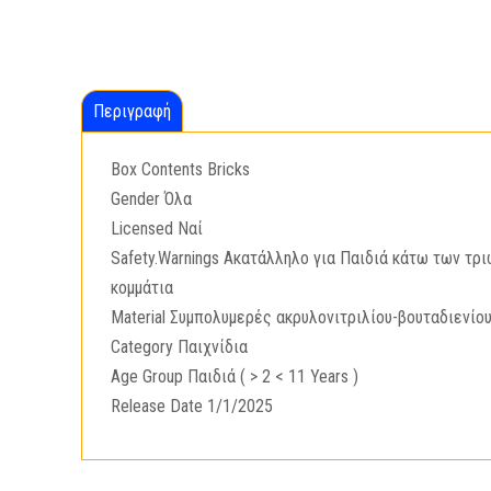
Περιγραφή
Box Contents Bricks
Gender Όλα
Licensed Ναί
Safety.Warnings Ακατάλληλο για Παιδιά κάτω των τρι
κομμάτια
Material Συμπολυμερές ακρυλονιτριλίου-βουταδιενίο
Category Παιχνίδια
Age Group Παιδιά ( > 2 < 11 Years )
Release Date 1/1/2025