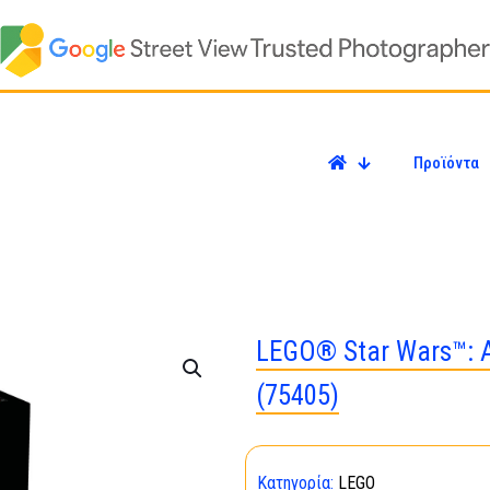
Προϊόντα
LEGO® Star Wars™: 
(75405)
Κατηγορία:
LEGO