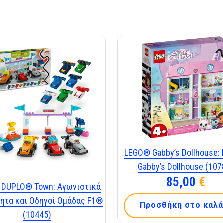
LEGO® Gabby’s Dollhouse:
Gabby’s Dollhouse (107
85,00
€
DUPLO® Town: Αγωνιστικά
νητα και Οδηγοί Ομάδας F1®
Προσθήκη στο καλά
(10445)