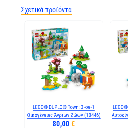
Σχετικά προϊόντα
LEGO® DUPLO® Town: 3-σε-1
LEGO® 
Οικογένειες Άγριων Ζώων (10446)
Αυτοκί
80,00
€