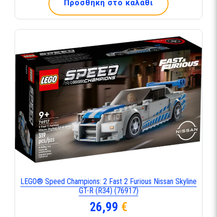
Προσθήκη στο καλάθι
LEGO® Speed Champions: 2 Fast 2 Furious Nissan Skyline
GT-R (R34) (76917)
26,99
€