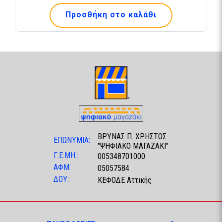
Προσθήκη στο καλάθι
ΒΡΥΝΑΣ Π. ΧΡΗΣΤΟΣ
ΕΠΩΝΥΜΙΑ:
"ΨΗΦΙΑΚΟ ΜΑΓΑΖΑΚΙ"
Γ.Ε.ΜΗ.:
005348701000
ΑΦΜ:
05057584
ΔΟΥ:
ΚΕΦΟΔΕ Αττικής