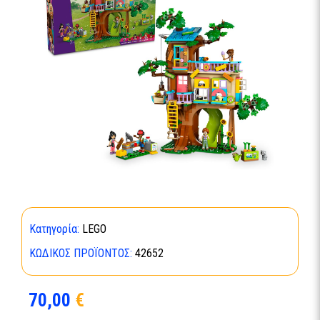
Κατηγορία:
LEGO
ΚΩΔΙΚΌΣ ΠΡΟΪΌΝΤΟΣ:
42652
70,00
€