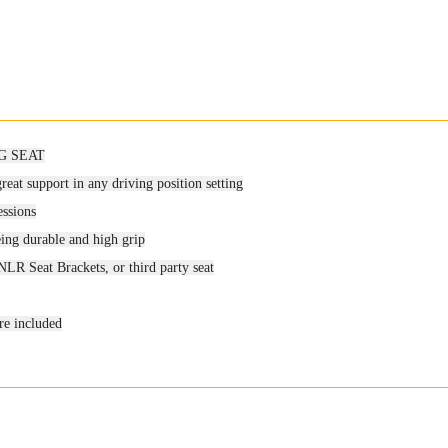
G SEAT
eat support in any driving position setting
essions
ing durable and high grip
NLR Seat Brackets, or third party seat
re included