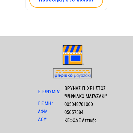
ΒΡΥΝΑΣ Π. ΧΡΗΣΤΟΣ
ΕΠΩΝΥΜΙΑ:
"ΨΗΦΙΑΚΟ ΜΑΓΑΖΑΚΙ"
Γ.Ε.ΜΗ.:
005348701000
ΑΦΜ:
05057584
ΔΟΥ:
ΚΕΦΟΔΕ Αττικής