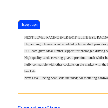
Περιγραφή
NEXT LEVEL RACING (NLR-E011) ELITE ES1, RACIN
High-strength five-axis roto-molded polymer shell provides gr
PU Foam gives ideal lumbar support for prolonged driving s
High-quality suede covering gives a premium touch whilst be
Fully compatible with other cockpits on the market with the 
brackets
Next Level Racing Seat Belts included; All mounting hardwa