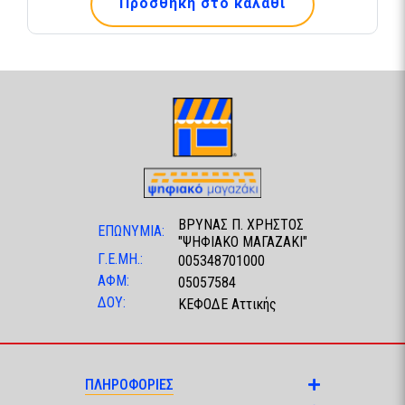
Προσθήκη στο καλάθι
ΒΡΥΝΑΣ Π. ΧΡΗΣΤΟΣ
ΕΠΩΝΥΜΙΑ:
"ΨΗΦΙΑΚΟ ΜΑΓΑΖΑΚΙ"
Γ.Ε.ΜΗ.:
005348701000
ΑΦΜ:
05057584
ΔΟΥ:
ΚΕΦΟΔΕ Αττικής
ΠΛΗΡΟΦΟΡΙΕΣ