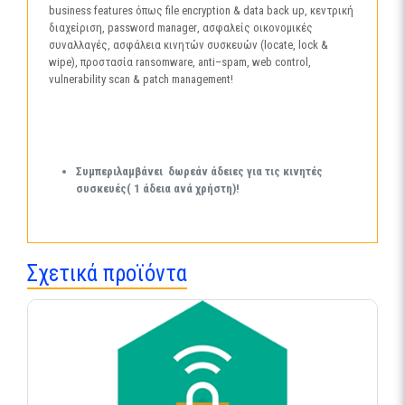
business features
όπως
file encryption
&
data back up
, κεντρική
διαχείριση,
password manager
, ασφαλείς οικονομικές
συναλλαγές, ασφάλεια κινητών συσκευών (
locate
,
lock
&
wipe
), προστασία
ransomware
,
anti
–
spam
,
web control
,
vulnerability scan
&
patch management
!
Συμπεριλαμβάνει δωρεάν άδειες για τις κινητές
συσκευές( 1 άδεια ανά χρήστη)!
Σχετικά προϊόντα