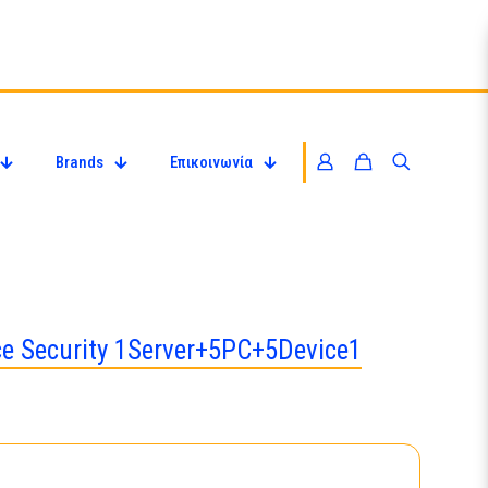
Brands
Επικοινωνία
ce Security 1Server+5PC+5Device1