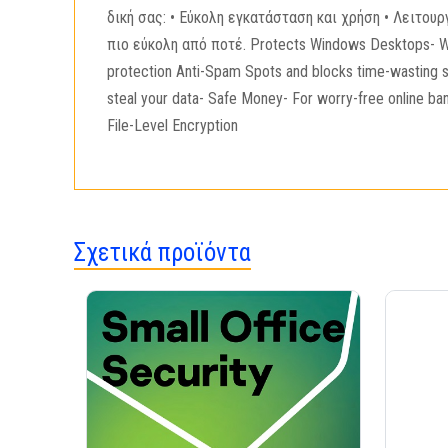
δική σας: • Εύκολη εγκατάσταση και χρήση • Λειτο
πιο εύκολη από ποτέ. Protects Windows Desktops- Win
protection Anti-Spam Spots and blocks time-wasting 
steal your data- Safe Money- For worry-free online b
File-Level Encryption
Σχετικά προϊόντα