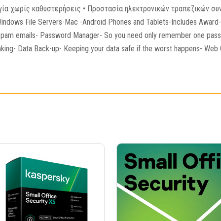
υργία χωρίς καθυστερήσεις • Προστασία ηλεκτρονικών τραπεζικών σ
dows File Servers-Mac -Android Phones and Tablets-Includes Award-Wi
spam emails- Password Manager- So you need only remember one passwor
anking- Data Back-up- Keeping your data safe if the worst happens- Web