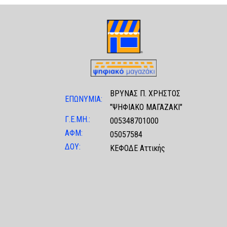
ΒΡΥΝΑΣ Π. ΧΡΗΣΤΟΣ
ΕΠΩΝΥΜΙΑ:
"ΨΗΦΙΑΚΟ ΜΑΓΑΖΑΚΙ"
Γ.Ε.ΜΗ.:
005348701000
ΑΦΜ:
05057584
ΔΟΥ:
ΚΕΦΟΔΕ Αττικής