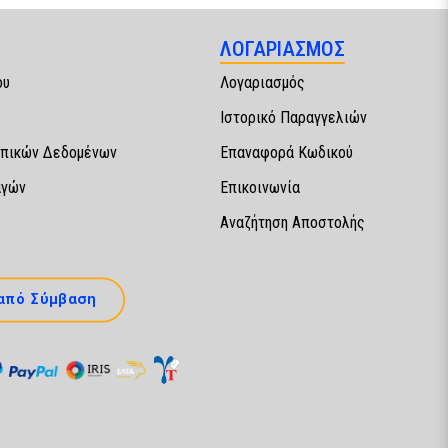
ΛΟΓΑΡΙΑΣΜΟΣ
ου
Λογαριασμός
Ιστορικό Παραγγελιών
πικών Δεδομένων
Επαναφορά Κωδικού
αγών
Επικοινωνία
Αναζήτηση Αποστολής
από Σύμβαση