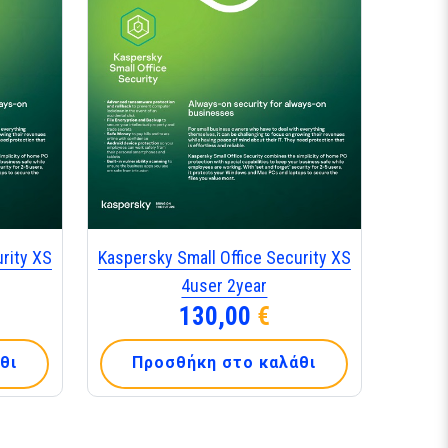
rity XS
Kaspersky Small Office Security XS
4user 2year
130,00
€
θι
Προσθήκη στο καλάθι