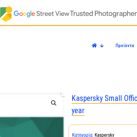
Προϊόντα
Kaspersky Small Offi
year
Κατηγορία:
Kaspersky