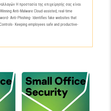
υναλλαγών H προστασία της επιχείρησής σας είναι
nning Anti-Malware Cloud-assisted, real-time
d- Anti-Phishing- Identifies fake websites that
 Controls- Keeping employees safe and productive-