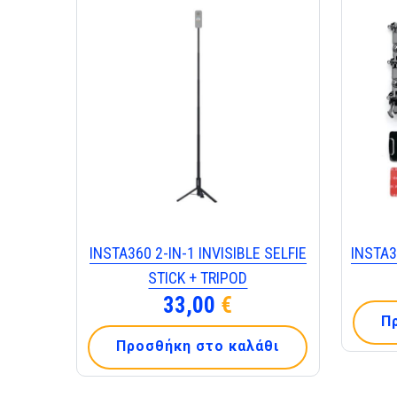
INSTA360 2-IN-1 INVISIBLE SELFIE
INSTA
STICK + TRIPOD
33,00
€
Π
Προσθήκη στο καλάθι