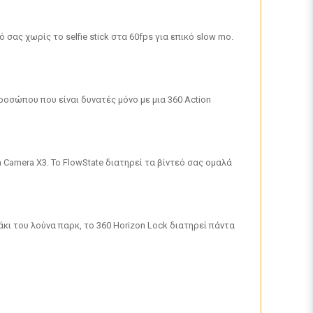
ας χωρίς το selfie stick στα 60fps για επικό slow mo.
προσώπου που είναι δυνατές μόνο με μια 360 Action
Camera X3. Το FlowState διατηρεί τα βίντεό σας ομαλά
ι του λούνα παρκ, το 360 Horizon Lock διατηρεί πάντα