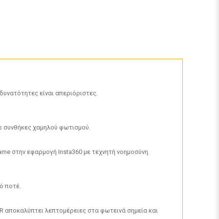
 δυνατότητες είναι απεριόριστες.
σε συνθήκες χαμηλού φωτισμού.
me στην εφαρμογή Insta360 με τεχνητή νοημοσύνη.
ό ποτέ.
DR αποκαλύπτει λεπτομέρειες στα φωτεινά σημεία και