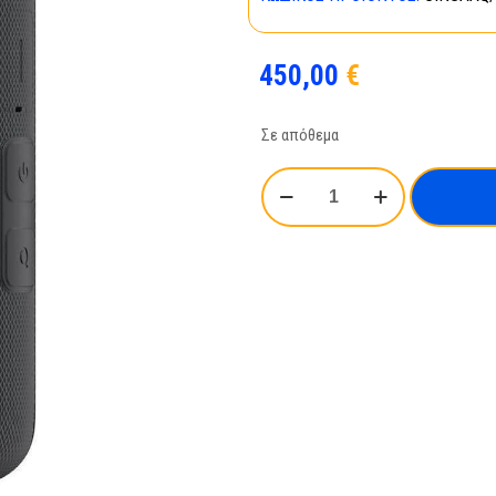
450,00
€
Σε απόθεμα
INSTA360
X3
ποσότητα