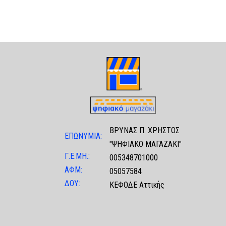
ΒΡΥΝΑΣ Π. ΧΡΗΣΤΟΣ
ΕΠΩΝΥΜΙΑ:
"ΨΗΦΙΑΚΟ ΜΑΓΑΖΑΚΙ"
Γ.Ε.ΜΗ.:
005348701000
ΑΦΜ:
05057584
ΔΟΥ:
ΚΕΦΟΔΕ Αττικής