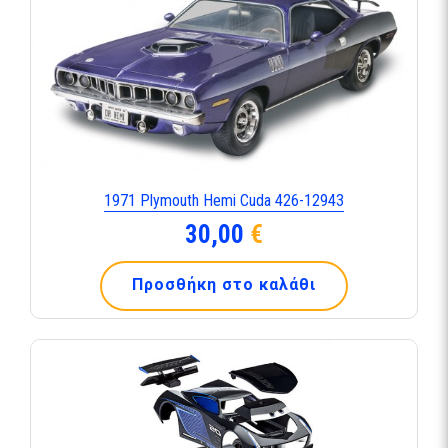
1971 Plymouth Hemi Cuda 426-12943
30,00
€
Προσθήκη στο καλάθι