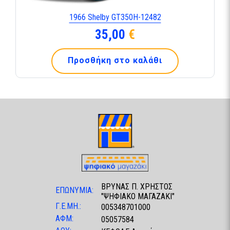
1966 Shelby GT350H-12482
35,00
€
Προσθήκη στο καλάθι
ΒΡΥΝΑΣ Π. ΧΡΗΣΤΟΣ
ΕΠΩΝΥΜΙΑ:
"ΨΗΦΙΑΚΟ ΜΑΓΑΖΑΚΙ"
Γ.Ε.ΜΗ.:
005348701000
ΑΦΜ:
05057584