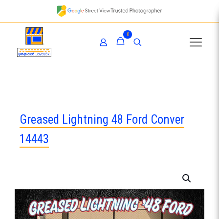
0
Greased Lightning 48 Ford Conver
14443