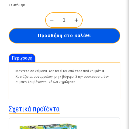
Σε απόθεμα
Greased
Lightning
48
Ford
Προσθήκη στο καλάθι
Conver
14443
ποσότητα
Περιγραφή
Μοντέλο σε κλίμακα. Αποτελείται από πλαστικά κομμάτια.
Χρειάζεται συναρμολόγηση κ βάψιμο .Στην συσκευασία δεν
συμπεριλαμβάνονται κόλλα κ χρώματα.
Σχετικά προϊόντα