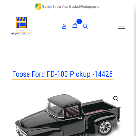
0
Foose Ford FD-100 Pickup -14426