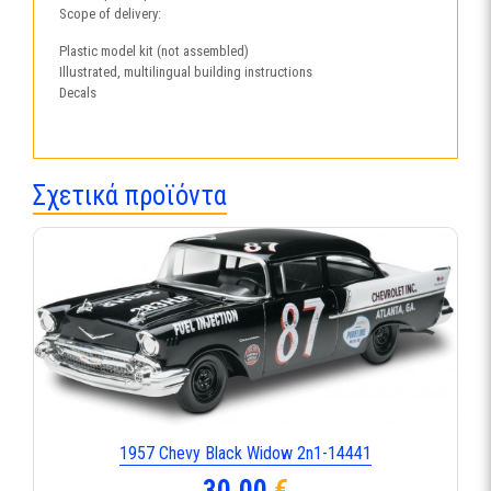
Scope of delivery:
Plastic model kit (not assembled)
Illustrated, multilingual building instructions
Decals
Σχετικά προϊόντα
1957 Chevy Black Widow 2n1-14441
30,00
€