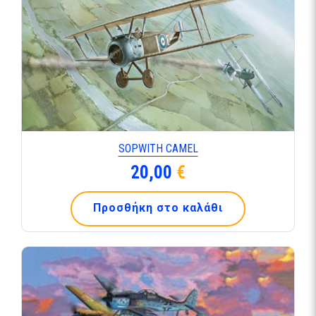
SOPWITH CAMEL
20,00
€
Προσθήκη στο καλάθι