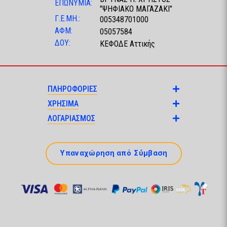
ΕΠΩΝΥΜΙΑ:
"ΨΗΦΙΑΚΟ ΜΑΓΑΖΑΚΙ"
Γ.Ε.ΜΗ.:
005348701000
ΑΦΜ:
05057584
ΔΟΥ:
ΚΕΦΟΔΕ Αττικής
ΠΛΗΡΟΦΟΡΙΕΣ
ΧΡΗΣΙΜΑ
ΛΟΓΑΡΙΑΣΜΟΣ
Υπαναχώρηση από Σύμβαση