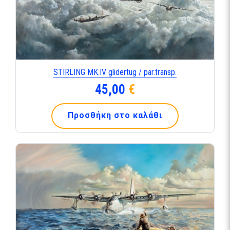
STIRLING ΜΚ.IV glidertug / par.transp.
45,00
€
Προσθήκη στο καλάθι