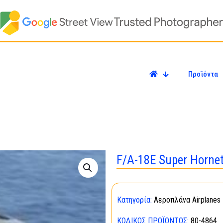
Προϊόντα
F/A-18E Super Hornet
Κατηγορία:
Αεροπλάνα Airplanes
ΚΩΔΙΚΌΣ ΠΡΟΪΌΝΤΟΣ:
80-4864