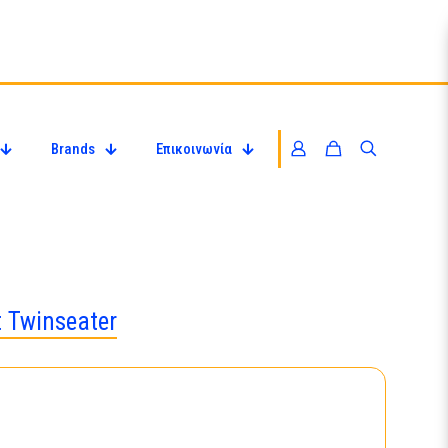
Brands
Επικοινωνία
 Twinseater