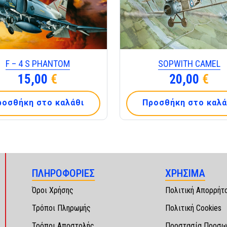
F – 4 S PHANTOM
SOPWITH CAMEL
15,00
€
20,00
€
ροσθήκη στο καλάθι
Προσθήκη στο καλά
ΠΛΗΡΟΦΟΡΙΕΣ
ΧΡΗΣΙΜΑ
Όροι Χρήσης
Πολιτική Απορρήτ
Τρόποι Πληρωμής
Πολιτική Cookies
Τρόποι Αποστολής
Προστασία Προσω