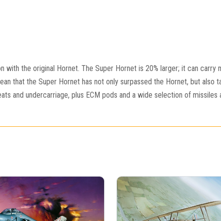
n with the original Hornet. The Super Hornet is 20% larger; it can carry
mean that the Super Hornet has not only surpassed the Hornet, but also t
 seats and undercarriage, plus ECM pods and a wide selection of missiles