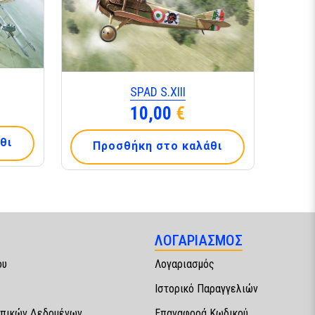
SPAD S.ΧΙΙΙ
10,00
€
θι
Προσθήκη στο καλάθι
ΛΟΓΑΡΙΑΣΜΟΣ
ου
Λογαριασμός
Ιστορικό Παραγγελιών
πικών Δεδομένων
Επαναφορά Κωδικού