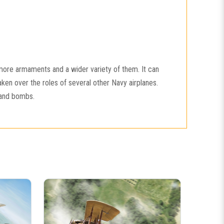
 more armaments and a wider variety of them. It can
aken over the roles of several other Navy airplanes.
 and bombs.