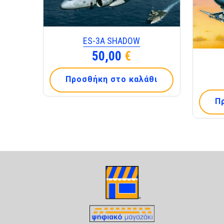
ES-3Α SHADOW
50,00
€
Προσθήκη στο καλάθι
Π