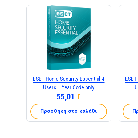
ESET Home Security Essential 4
ESET 
Users 1 Year Code only
U
55,01
€
Προσθήκη στο καλάθι
Π