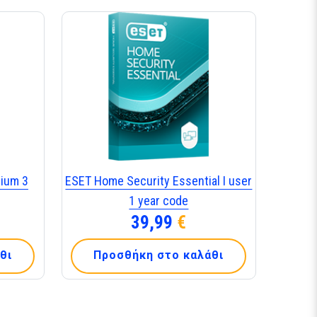
ium 3
ESET Home Security Essential I user
1 year code
39,99
€
θι
Προσθήκη στο καλάθι