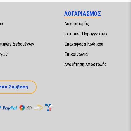
ΛΟΓΑΡΙΑΣΜΟΣ
ου
Λογαριασμός
Ιστορικό Παραγγελιών
πικών Δεδομένων
Επαναφορά Κωδικού
αγών
Επικοινωνία
Αναζήτηση Αποστολής
από Σύμβαση