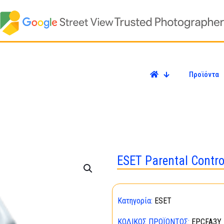
Προϊόντα
ESET Parental Control
Κατηγορία:
ESET
ΚΩΔΙΚΌΣ ΠΡΟΪΌΝΤΟΣ:
EPCFA3Y