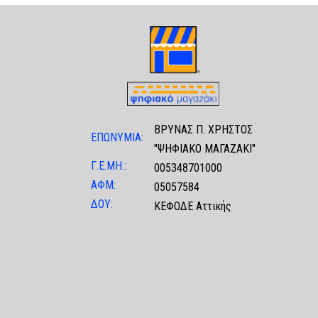
ΒΡΥΝΑΣ Π. ΧΡΗΣΤΟΣ
ΕΠΩΝΥΜΙΑ:
"ΨΗΦΙΑΚΟ ΜΑΓΑΖΑΚΙ"
Γ.Ε.ΜΗ.:
005348701000
ΑΦΜ:
05057584
ΔΟΥ:
ΚΕΦΟΔΕ Αττικής