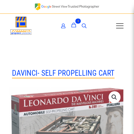
0
DAVINCI- SELF PROPELLING CART