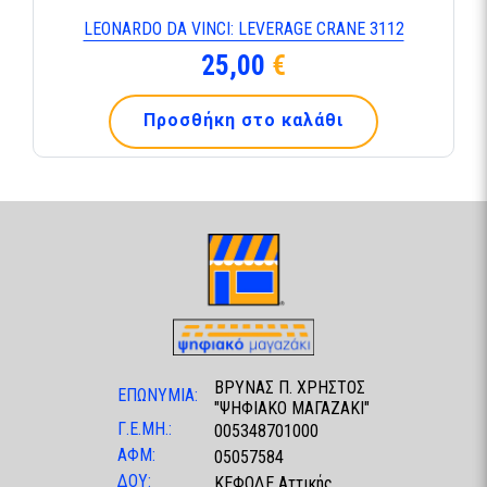
LEONARDO DA VINCI: LEVERAGE CRANE 3112
25,00
€
Προσθήκη στο καλάθι
ΒΡΥΝΑΣ Π. ΧΡΗΣΤΟΣ
ΕΠΩΝΥΜΙΑ:
"ΨΗΦΙΑΚΟ ΜΑΓΑΖΑΚΙ"
Γ.Ε.ΜΗ.:
005348701000
ΑΦΜ:
05057584
ΔΟΥ:
ΚΕΦΟΔΕ Αττικής