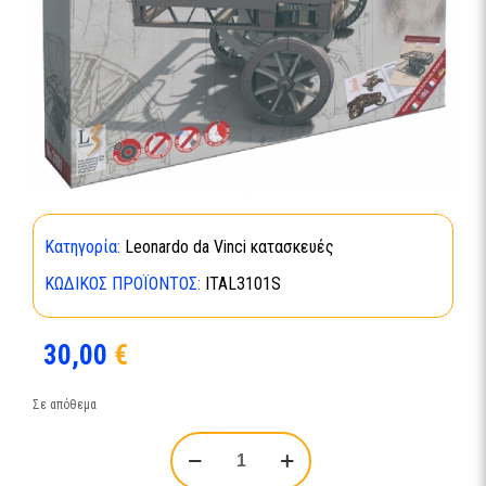
Κατηγορία:
Leonardo da Vinci κατασκευές
ΚΩΔΙΚΌΣ ΠΡΟΪΌΝΤΟΣ:
ITAL3101S
30,00
€
Σε απόθεμα
DAVINCI-
SELF
PROPELLING