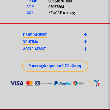
Γ.Ε.ΜΗ.:
005348701000
ΑΦΜ:
05057584
ΔΟΥ:
ΚΕΦΟΔΕ Αττικής
ΠΛΗΡΟΦΟΡΙΕΣ
ΧΡΗΣΙΜΑ
ΛΟΓΑΡΙΑΣΜΟΣ
Υπαναχώρηση από Σύμβαση