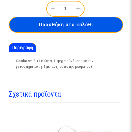
Combo
set
3-
96064
Προσθήκη στο καλάθι
ποσότητα
Περιγραφή
Combo set 3: (1 ευθεία, 1 τμήμα σύνδεσης με τον
μετασχηματιστή, 1 μετασχηματιστής ρεύματος)
Σχετικά προϊόντα