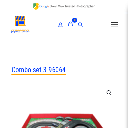
0
Combo set 3-96064