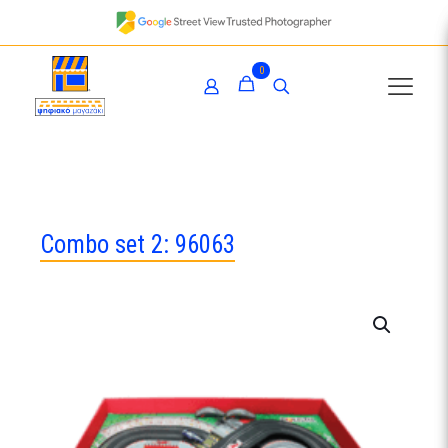
0
Combo set 2: 96063