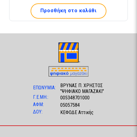
Προσθήκη στο καλάθι
ΒΡΥΝΑΣ Π. ΧΡΗΣΤΟΣ
ΕΠΩΝΥΜΙΑ:
"ΨΗΦΙΑΚΟ ΜΑΓΑΖΑΚΙ"
Γ.Ε.ΜΗ.:
005348701000
ΑΦΜ:
05057584
ΔΟΥ:
ΚΕΦΟΔΕ Αττικής