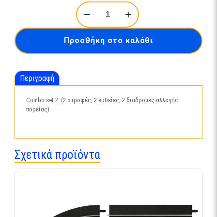
Combo
set
2:
96063
Προσθήκη στο καλάθι
ποσότητα
Περιγραφή
Combo set 2: (2 στροφές, 2 ευθείες, 2 διαδρομές αλλαγής
πορείας)
Σχετικά προϊόντα