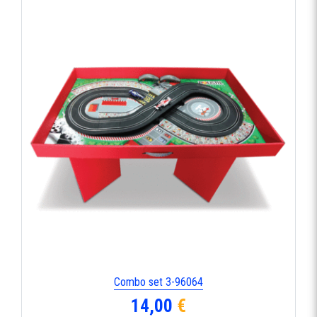
Combo set 3-96064
14,00
€