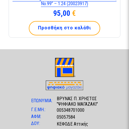
No.99” – 1:24 (20023917)
95,00
€
Προσθήκη στο καλάθι
ΒΡΥΝΑΣ Π. ΧΡΗΣΤΟΣ
ΕΠΩΝΥΜΙΑ:
"ΨΗΦΙΑΚΟ ΜΑΓΑΖΑΚΙ"
Γ.Ε.ΜΗ.:
005348701000
ΑΦΜ:
05057584
ΔΟΥ:
ΚΕΦΟΔΕ Αττικής