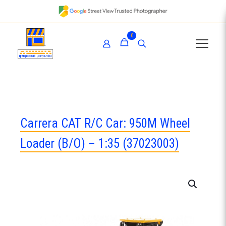
0
Carrera CAT R/C Car: 950M Wheel
Loader (B/O) – 1:35 (37023003)