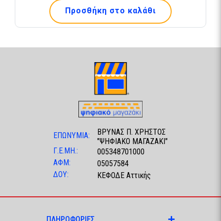
Προσθήκη στο καλάθι
ΒΡΥΝΑΣ Π. ΧΡΗΣΤΟΣ
ΕΠΩΝΥΜΙΑ:
"ΨΗΦΙΑΚΟ ΜΑΓΑΖΑΚΙ"
Γ.Ε.ΜΗ.:
005348701000
ΑΦΜ:
05057584
ΔΟΥ:
ΚΕΦΟΔΕ Αττικής
ΠΛΗΡΟΦΟΡΙΕΣ