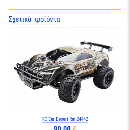
Σχετικά προϊόντα
RC Car Desert Rat 24442
90,00
€