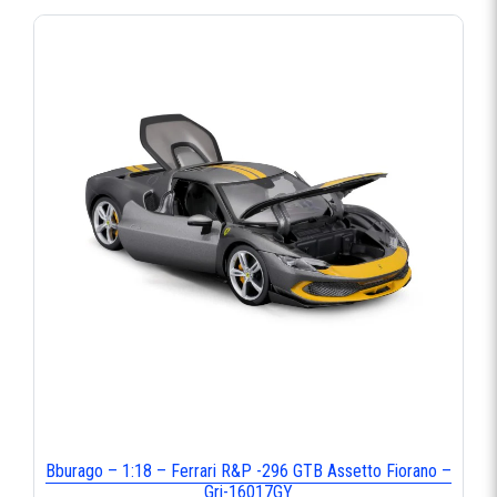
Bburago – 1:18 – Ferrari R&P -296 GTB Assetto Fiorano –
Gri-16017GY