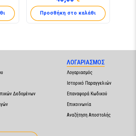
θι
Προσθήκη στο καλάθι
ΛΟΓΑΡΙΑΣΜΟΣ
ου
Λογαριασμός
Ιστορικό Παραγγελιών
πικών Δεδομένων
Επαναφορά Κωδικού
αγών
Επικοινωνία
Αναζήτηση Αποστολής