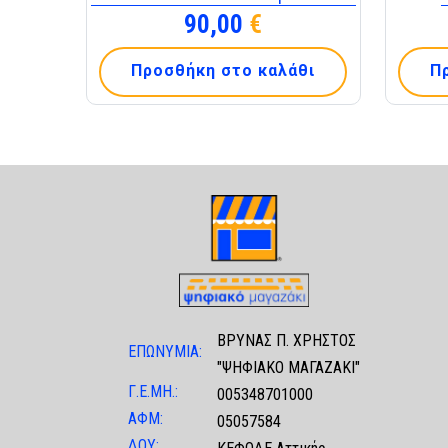
90,00
€
Προσθήκη στο καλάθι
Π
ΒΡΥΝΑΣ Π. ΧΡΗΣΤΟΣ
ΕΠΩΝΥΜΙΑ:
"ΨΗΦΙΑΚΟ ΜΑΓΑΖΑΚΙ"
Γ.Ε.ΜΗ.:
005348701000
ΑΦΜ:
05057584
ΔΟΥ: