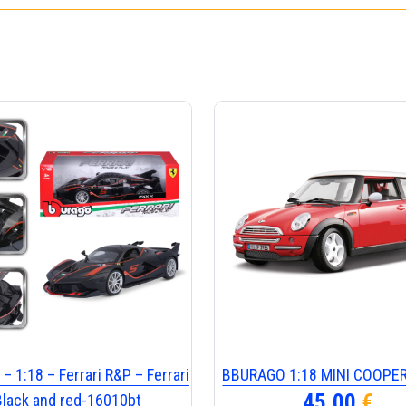
– 1:18 – Ferrari R&P – Ferrari
BBURAGO 1:18 MINI COOPE
45,00
€
Black and red-16010bt