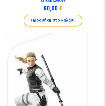
(21cm) (28939)
80,00
€
Προσθήκη στο καλάθι