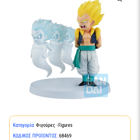
Κατηγορία:
Φιγούρες -Figures
ΚΩΔΙΚΌΣ ΠΡΟΪΌΝΤΟΣ:
68469