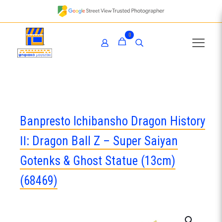
0
Banpresto Ichibansho Dragon History
Ⅱ: Dragon Ball Ζ – Super Saiyan
Gotenks & Ghost Statue (13cm)
(68469)