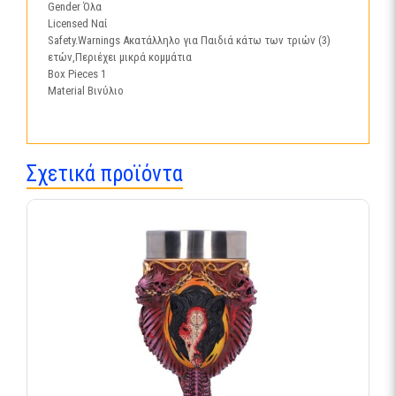
ποσότητα
Gender Όλα
Licensed Ναί
Safety.Warnings Ακατάλληλο για Παιδιά κάτω των τριών (3)
ετών,Περιέχει μικρά κομμάτια
Box Pieces 1
Material Βινύλιο
Σχετικά προϊόντα