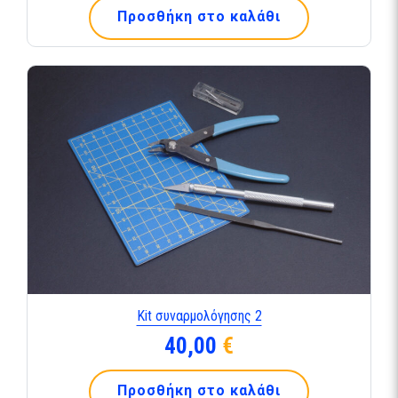
Προσθήκη στο καλάθι
Kit συναρμολόγησης 2
40,00
€
Προσθήκη στο καλάθι