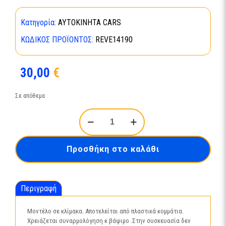
Κατηγορία:
ΑΥΤΟΚΙΝΗΤΑ CARS
ΚΩΔΙΚΌΣ ΠΡΟΪΌΝΤΟΣ:
REVE14190
30,00
€
Σε απόθεμα
1965
Chevy
Impala-
14190
Προσθήκη στο καλάθι
ποσότητα
Περιγραφή
Μοντέλο σε κλίμακα. Αποτελείται από πλαστικά κομμάτια.
Χρειάζεται συναρμολόγηση κ βάψιμο .Στην συσκευασία δεν