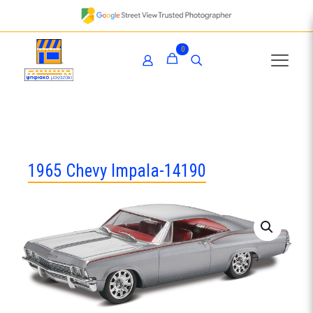
0
1965 Chevy Impala-14190