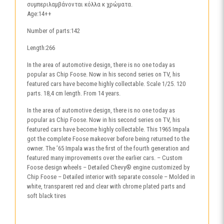
συμπεριλαμβάνονται κόλλα κ χρώματα.
Age:14++
Number of parts:142
Length:266
In the area of automotive design, there is no one today as
popular as Chip Foose. Now in his second series on TV, his
featured cars have become highly collectable. Scale 1/25. 120
parts. 18,4 cm length. From 14 years.
In the area of automotive design, there is no one today as
popular as Chip Foose. Now in his second series on TV, his
featured cars have become highly collectable. This 1965 Impala
got the complete Foose makeover before being returned to the
owner. The ’65 Impala was the first of the fourth generation and
featured many improvements over the earlier cars. – Custom
Foose design wheels – Detailed Chevy® engine customized by
Chip Foose – Detailed interior with separate console – Molded in
white, transparent red and clear with chrome plated parts and
soft black tires