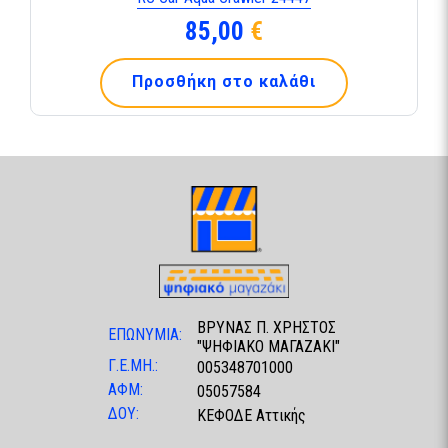
85,00
€
Προσθήκη στο καλάθι
ΒΡΥΝΑΣ Π. ΧΡΗΣΤΟΣ
ΕΠΩΝΥΜΙΑ:
"ΨΗΦΙΑΚΟ ΜΑΓΑΖΑΚΙ"
Γ.Ε.ΜΗ.:
005348701000
ΑΦΜ:
05057584
ΔΟΥ:
ΚΕΦΟΔΕ Αττικής