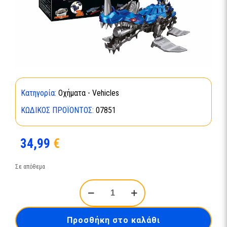
Κατηγορία:
Οχήματα - Vehicles
ΚΩΔΙΚΌΣ ΠΡΟΪΌΝΤΟΣ:
07851
34,99
€
Σε απόθεμα
HydroFang:
CyberBeasts-
07851
ποσότητα
Προσθήκη στο καλάθι