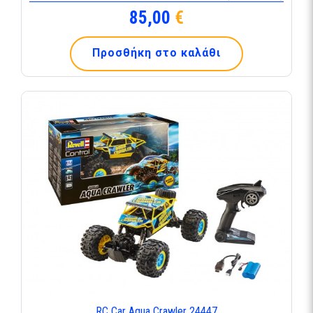
85,00
€
Προσθήκη στο καλάθι
RC Car Aqua Crawler 24447