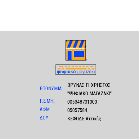
ΒΡΥΝΑΣ Π. ΧΡΗΣΤΟΣ
ΕΠΩΝΥΜΙΑ:
"ΨΗΦΙΑΚΟ ΜΑΓΑΖΑΚΙ"
Γ.Ε.ΜΗ.:
005348701000
ΑΦΜ:
05057584
ΔΟΥ:
ΚΕΦΟΔΕ Αττικής