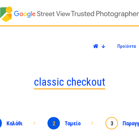
Προϊόντα
classic checkout
Καλάθι
2
Ταμείο
3
Παραγγ