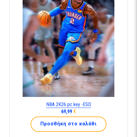
NBA 2K26 pc key -ESD
69,99
€
Προσθήκη στο καλάθι