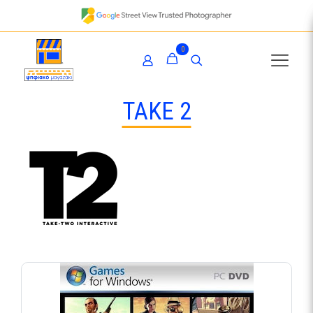
0
TAKE 2