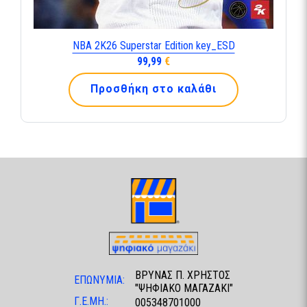
NBA 2K26 Superstar Edition key_ESD
99,99
€
Προσθήκη στο καλάθι
ΒΡΥΝΑΣ Π. ΧΡΗΣΤΟΣ
ΕΠΩΝΥΜΙΑ:
"ΨΗΦΙΑΚΟ ΜΑΓΑΖΑΚΙ"
Γ.Ε.ΜΗ.:
005348701000